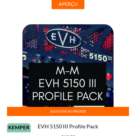
APERÇU
AJOUTER AU PANIER
EVH 5150 III Profile Pack
KEMPER