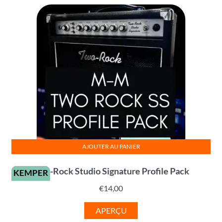
AJOUTER AU PANIER
Two-Rock Studio Signature Profile Pack
KEMPER
€
14,00
APERÇU