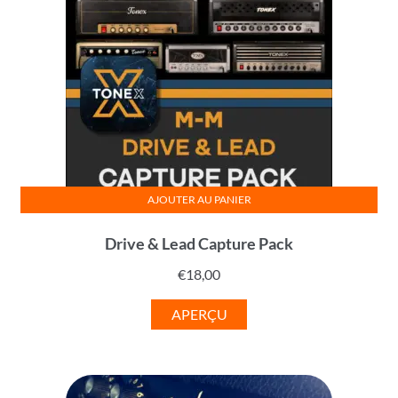
AJOUTER AU PANIER
Drive & Lead Capture Pack
€
18,00
APERÇU