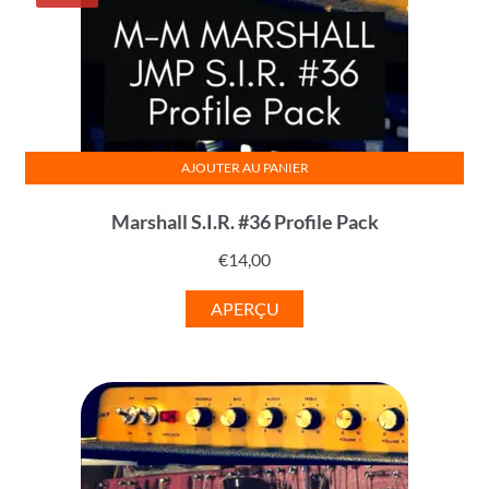
AJOUTER AU PANIER
Marshall S.I.R. #36 Profile Pack
€
14,00
APERÇU