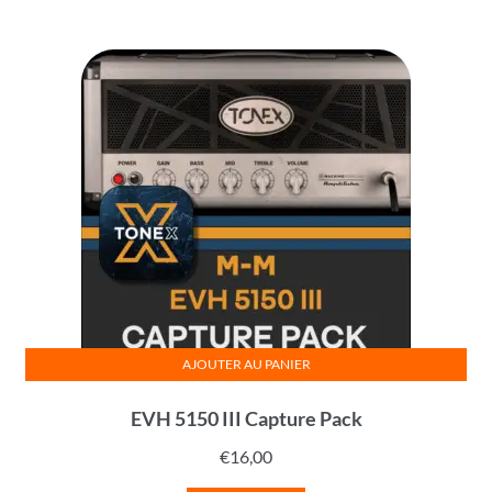
AJOUTER AU PANIER
EVH 5150 III Capture Pack
€
16,00