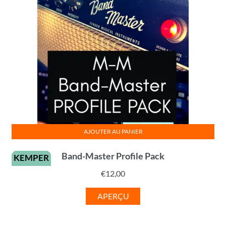
AJOUTER AU PANIER
Band-Master Profile Pack
KEMPER
€
12,00
APERÇU