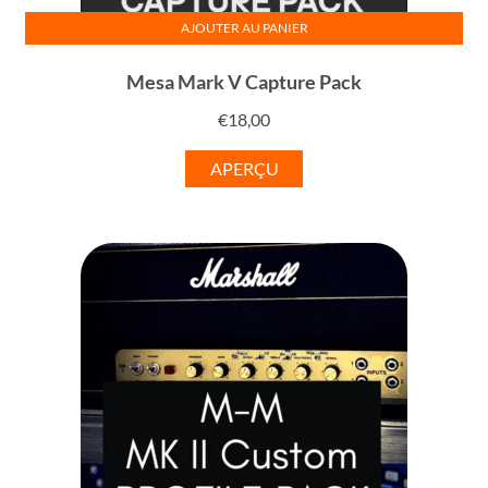
AJOUTER AU PANIER
Mesa Mark V Capture Pack
€
18,00
APERÇU