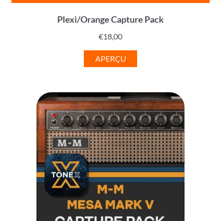
Plexi/Orange Capture Pack
€
18,00
APERÇU