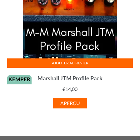
AJOUTER AU PANIER
Marshall JTM Profile Pack
KEMPER
€
14,00
APERÇU