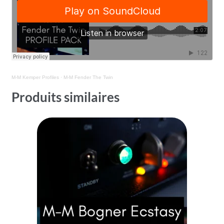
M-M Kemper Profiles
·
M-M Fender The Twin
Produits similaires