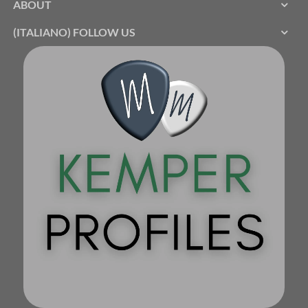
ABOUT
(ITALIANO) FOLLOW US