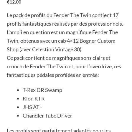
€
12,00
Le pack de profils du Fender The Twin contient 17
profils fantastiques réalisés par des professionnels.
L’ampli en question est un magnifique Fender The
Twin, obtenus avec un cab 4×12 Bogner Custom
Shop (avec Celestion Vintage 30).
Ce pack contient de magnifiques sons clairs et
crunch de Fender The Twin et, pour l’overdrive, ces
fantastiques pédales profilées en entrée:
T-Rex DR Swamp
Klon KTR
JHS AT+
Chandler Tube Driver
Les profils sont parfaitement adaptés pour les